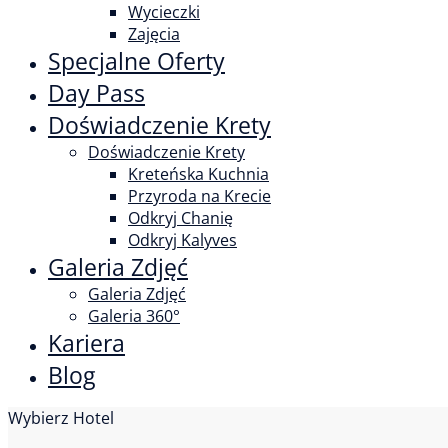
Wycieczki
Zajęcia
Specjalne Oferty
Day Pass
Doświadczenie Krety
Doświadczenie Krety
Kreteńska Kuchnia
Przyroda na Krecie
Odkryj Chanię
Odkryj Kalyves
Galeria Zdjęć
Galeria Zdjęć
Galeria 360°
Kariera
Blog
Wybierz Hotel