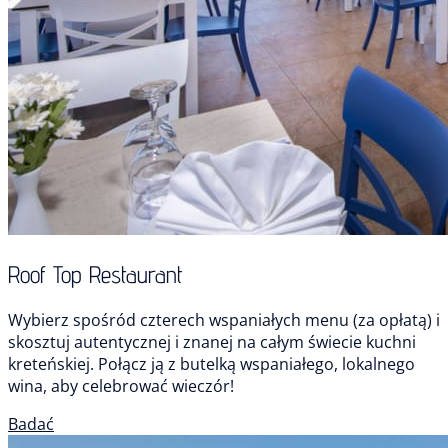
Roof Top Restaurant
Wybierz spośród czterech wspaniałych menu (za opłatą) i
skosztuj autentycznej i znanej na całym świecie kuchni
kreteńskiej. Połącz ją z butelką wspaniałego, lokalnego
wina, aby celebrować wieczór!
Badać