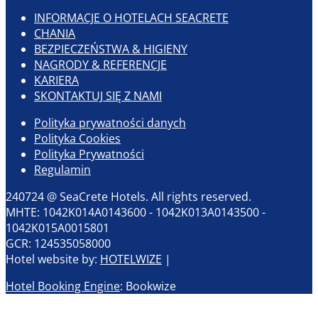
INFORMACJE O HOTELACH SEACRETE
CHANIA
BEZPIECZEŃSTWA & HIGIENY
NAGRODY & REFERENCJE
KARIERA
SKONTAKTUJ SIĘ Z NAMI
Polityka prywatności danych
Polityka Cookies
Polityka Prywatności
Regulamin
240724 @ SeaCrete Hotels. All rights reserved.
MHTE: 1042K014A0143600 - 1042K013A0143500 -
1042Κ015Α0015801
GCR: 124535058000
Hotel website by:
HOTELWIZE
|
Hotel Booking Engine
: Bookwize