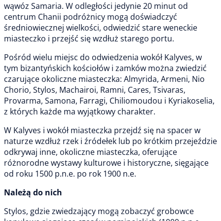
wąwóz Samaria. W odległości jedynie 20 minut od
centrum Chanii podróżnicy mogą doświadczyć
średniowiecznej wielkości, odwiedzić stare weneckie
miasteczko i przejść się wzdłuż starego portu.
Pośród wielu miejsc do odwiedzenia wokół Kalyves, w
tym bizantyńskich kościołów i zamków można zwiedzić
czarujące okoliczne miasteczka: Almyrida, Armeni, Nio
Chorio, Stylos, Machairoi, Ramni, Cares, Tsivaras,
Provarma, Samona, Farragi, Chiliomoudou i Kyriakoselia,
z których każde ma wyjątkowy charakter.
W Kalyves i wokół miasteczka przejdź się na spacer w
naturze wzdłuż rzek i źródełek lub po krótkim przejeździe
odkrywaj inne, okoliczne miasteczka, oferujące
różnorodne wystawy kulturowe i historyczne, sięgające
od roku 1500 p.n.e. po rok 1900 n.e.
Należą do nich
Stylos, gdzie zwiedzający mogą zobaczyć grobowce