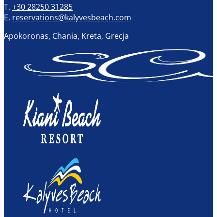
T.
+30 28250 31285
E.
reservations@kalyvesbeach.com
Apokoronas, Chania, Kreta, Grecja