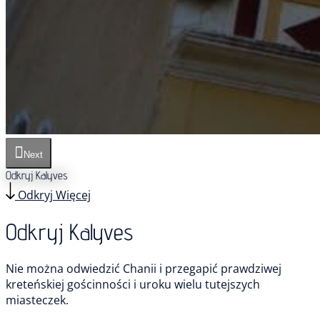
Next
Odkryj Kalyves
Odkryj Więcej
Odkryj Kalyves
Nie można odwiedzić Chanii i przegapić prawdziwej
kreteńskiej gościnności i uroku wielu tutejszych
miasteczek.