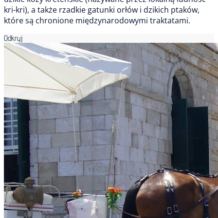
kri-kri), a także rzadkie gatunki orłów i dzikich ptaków,
które są chronione międzynarodowymi traktatami.
Odkryj