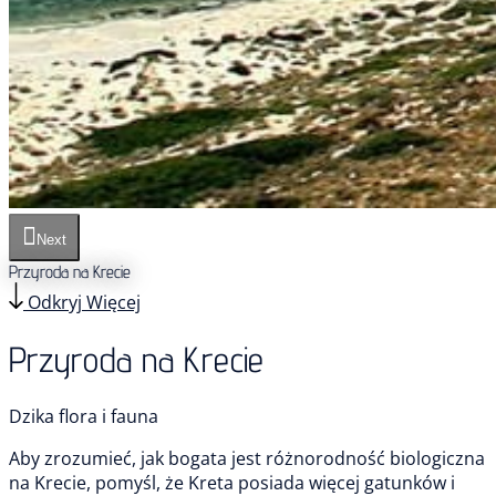
Next
Przyroda na Krecie
Odkryj Więcej
Przyroda na Krecie
Dzika flora i fauna
Aby zrozumieć, jak bogata jest różnorodność biologiczna
na Krecie, pomyśl, że Kreta posiada więcej gatunków i