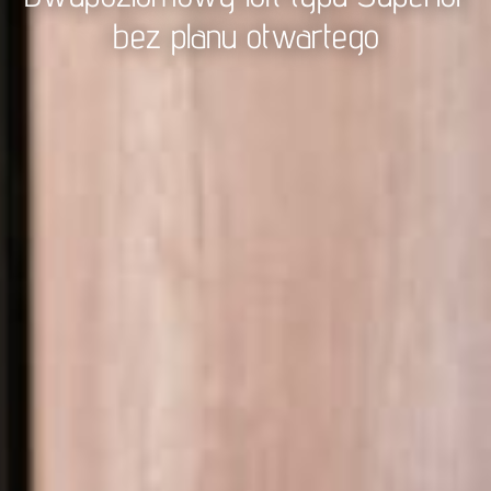
bez planu otwartego