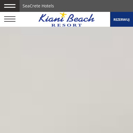
SeaCrete Hotels
REZERWUJ