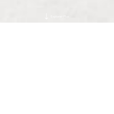
Explorer Plus
2
Clients
RESERVEZ