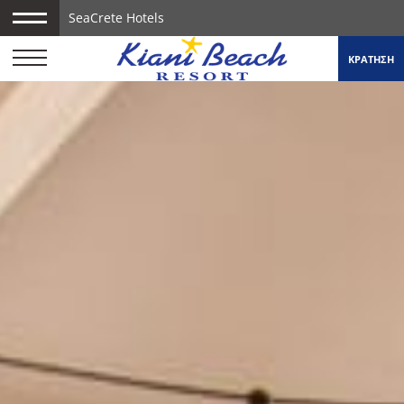
SeaCrete Hotels
ΚΡΑΤΗΣΗ