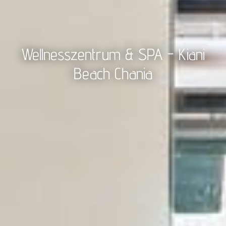
Wellnesszentrum & SPA - Kiani
Beach Chania