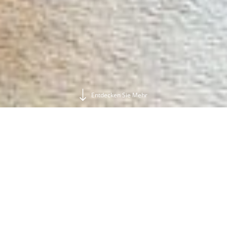
Entdecken Sie Mehr
2
Gäste