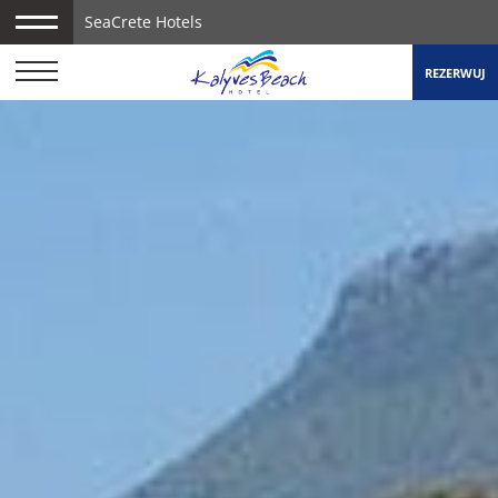
SeaCrete Hotels
REZERWUJ