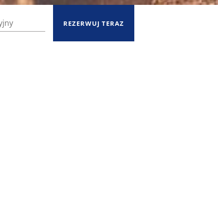
REZERWUJ TERAZ