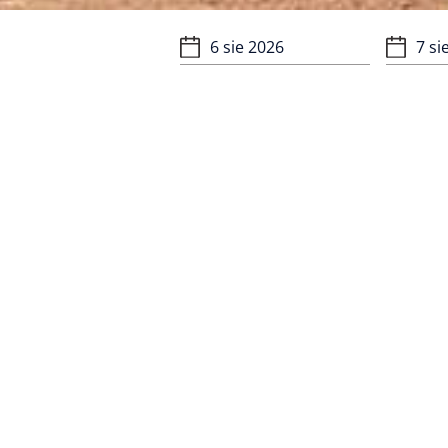
Ekskluzywna aplikacja -
wydarzenia na żywo w