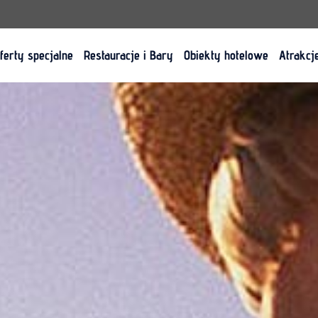
ferty specjalne
Restauracje i Bary
Obiekty hotelowe
Atrakcj