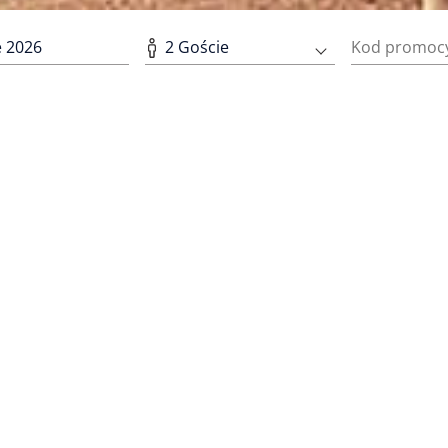
2
Goście
Pobierz aplikację mobilną