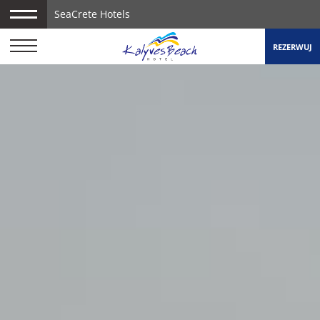
SeaCrete Hotels
REZERWUJ