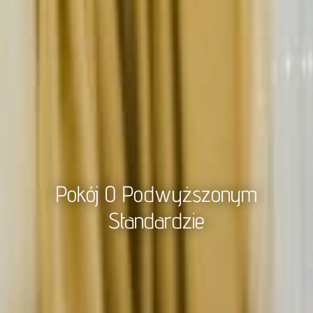
Pokój O Podwyższonym
Standardzie