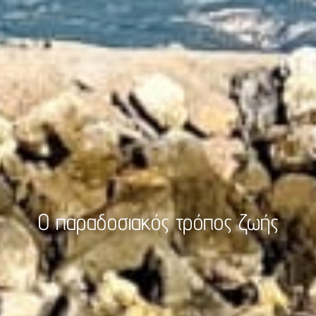
Ο παραδοσιακός τρόπος ζωής