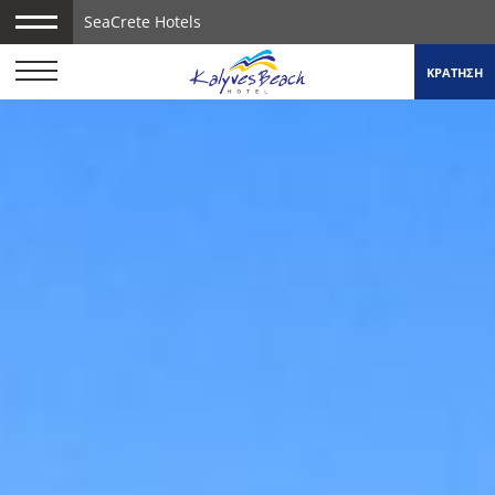
SeaCrete Hotels
ΚΡΑΤΗΣΗ