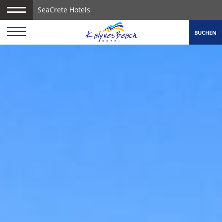
SeaCrete Hotels
BUCHEN