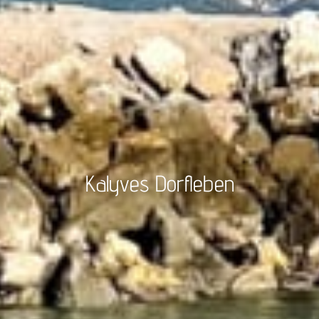
Kalyves Dorfleben