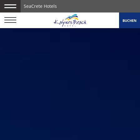
SeaCrete Hotels
BUCHEN