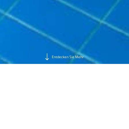
Entdecken Sie Mehr
2
Gäste