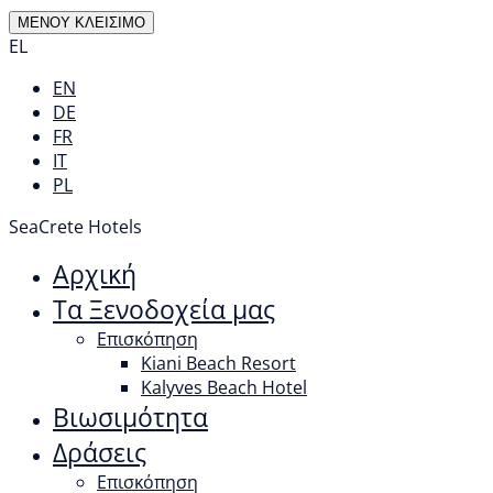
ΜΕΝΟΥ
ΚΛΕΙΣΙΜΟ
EL
EN
DE
FR
IT
PL
SeaCrete Hotels
Αρχική
Τα Ξενοδοχεία μας
Επισκόπηση
Kiani Beach Resort
Kalyves Beach Hotel
Βιωσιμότητα
Δράσεις
Επισκόπηση