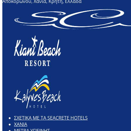
Αποκορώνου, Χανιά, Κρήτη, Ελλάδα
ΣΧΕΤΙΚΑ ΜΕ ΤΑ SEACRETE HOTELS
ΧΑΝΙΑ
ΜΕΤΡΑ ΥΓΙΕΙΝΗΣ