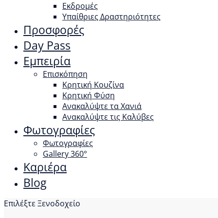
Εκδρομές
Υπαίθριες Δραστηριότητες
Προσφορές
Day Pass
Εμπειρία
Επισκόπηση
Κρητική Κουζίνα
Κρητική Φύση
Ανακαλύψτε τα Χανιά
Ανακαλύψτε τις Καλύβες
Φωτογραφίες
Φωτογραφίες
Gallery 360°
Καριέρα
Blog
Επιλέξτε Ξενοδοχείο