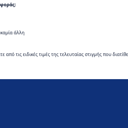
σφοράς:
 καμία άλλη
ε από τις ειδικές τιμές της τελευταίας στιγμής που διατίθ