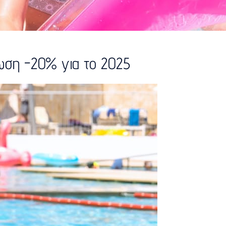
τωση -20% για το 2025