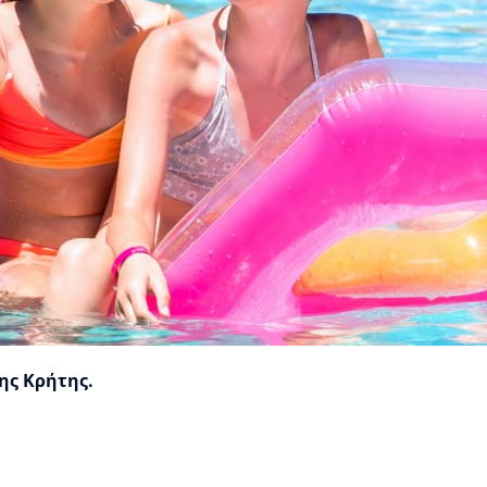
της Κρήτης.