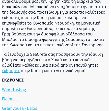
ανακαλύψουμε μαζί την Κρήτη κατά τη διάρκεια των
διακοπών σας. Με σκοπό να ενισχύσουμε την ποιότητα
της διαμονής σας, προτείνουμε για εσάς τις καλύτερες
εκδρομές από την Κρήτη και σας καλούμε να
επισκεφθείτε το Οινοποιείο Ντουράκη, τη μαγευτική
παραλία του Ελαφονησίου, το πειρατικό νησί της
Γραμβούσας και την όμορφη λιμνοθάλασσα του
Μπάλου, το διάσημο φαράγγι της Σαμαριάς, το παλάτι
της Κνωσσού και το ηφαιστειακό νησί της Σαντορίνης.
Τα ξενοδοχεία SeaCrete σας προσφέρουν την ιδανική
βάση για περιηγήσεις στα Χανιά και τα κοντινά
αξιοθέατα καθώς και μια σειρά από ανεπανάληπτες
εκδρομές
στην Κρήτη και τα γειτονικά νησιά.
ΕΚΔΡΟΜΕΣ
Wine Tasting
Elafonisi
Gramvousa - Balos