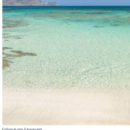
Εκδρομή στο Ελαφονήσι