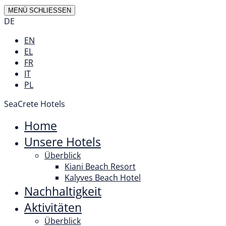
MENÜ
SCHLIESSEN
DE
EN
EL
FR
IT
PL
SeaCrete Hotels
Home
Unsere Hotels
Überblick
Kiani Beach Resort
Kalyves Beach Hotel
Nachhaltigkeit
Aktivitäten
Überblick